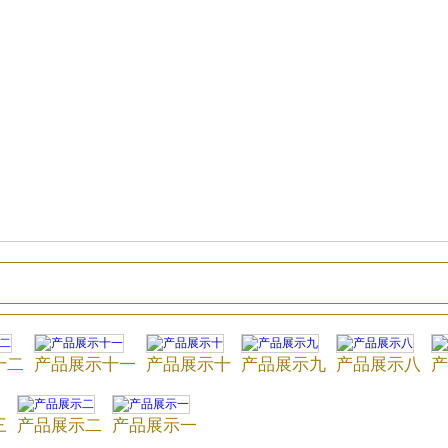
十二
产品展示十一
产品展示十
产品展示九
产品展示八
产
三
产品展示二
产品展示一