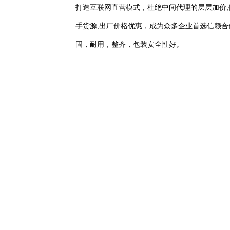
打造互联网直营模式，杜绝中间代理的层层加价
手货源,出厂价格优惠，成为众多企业首选信赖合
固，耐用，整齐，包装安全性好。