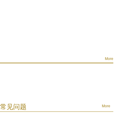
More
常见问题
More