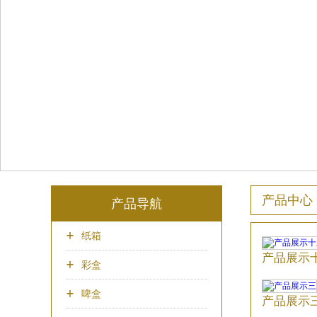
产品中心
产品导航
纸箱

产品展示
彩盒

啤盒

产品展示