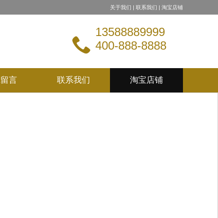
关于我们
|
联系我们
|
淘宝店铺
13588889999

400-888-8888
线留言
联系我们
淘宝店铺