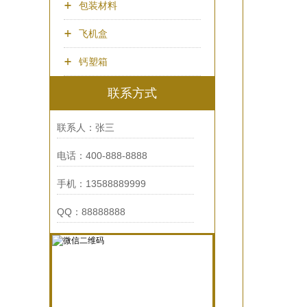
包装材料

飞机盒

钙塑箱

联系方式
联系人：张三
电话：400-888-8888
手机：13588889999
QQ：88888888