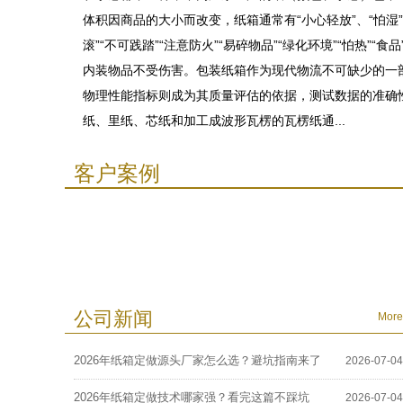
体积因商品的大小而改变，纸箱通常有“小心轻放”、“怕湿”、“
滚”“不可践踏”“注意防火”“易碎物品”“绿化环境”“怕热”
内装物品不受伤害。包装纸箱作为现代物流不可缺少的一
物理性能指标则成为其质量评估的依据，测试数据的准确
纸、里纸、芯纸和加工成波形瓦楞的瓦楞纸通...
客户案例
公司新闻
More
2026年纸箱定做源头厂家怎么选？避坑指南来了
2026-07-04
2026年纸箱定做技术哪家强？看完这篇不踩坑
2026-07-04