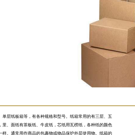
、单层纸板箱等，有各种规格和型号。纸箱常用的有三层、五
，里、面纸有茶板纸、牛皮纸，芯纸用瓦楞纸，各种纸的颜色
一样。通常用作商品的包裹物或物品保护外层使用物。纸箱的