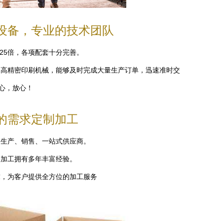
设备，专业的技术团队
.25倍，各项配套十分完善。
国高精密印刷机械，能够及时完成大量生产订单，迅速准时交
心，放心！
的需求定制加工
、生产、销售、一站式供应商。
制加工拥有多年丰富经验。
求，为客户提供全方位的加工服务