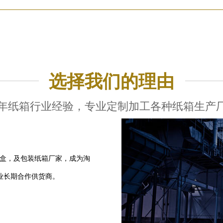
选择我们的理由
8年纸箱行业经验，专业定制加工各种纸箱生产
装盒，及包装纸箱厂家，成为淘
业长期合作供货商。