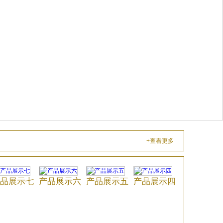
+查看更多
品展示七
产品展示六
产品展示五
产品展示四